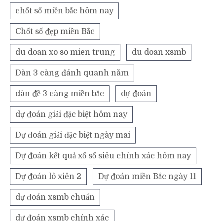
chốt số miền bắc hôm nay
Chốt số đẹp miền Bắc
du doan xo so mien trung
du doan xsmb
Dàn 3 càng đánh quanh năm
dàn đề 3 càng miền bắc
dự đoán
dự đoán giải đặc biệt hôm nay
Dự đoán giải đặc biệt ngày mai
Dự đoán kết quả xổ số siêu chính xác hôm nay
Dự đoán lô xiên 2
Dự đoán miền Bắc ngày 11
dự đoán xsmb chuẩn
dự đoán xsmb chính xác