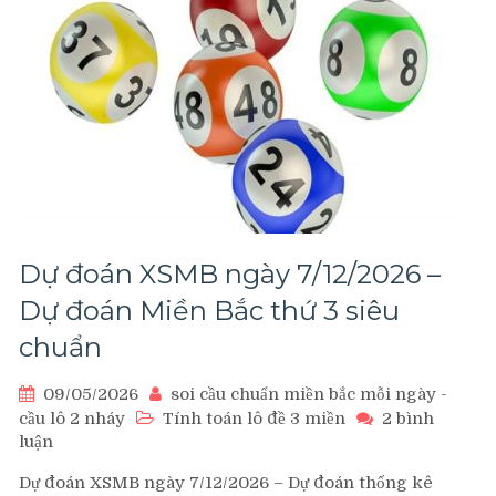
thứ
2
siêu
chuẩn
Dự đoán XSMB ngày 7/12/2026 –
Dự đoán Miền Bắc thứ 3 siêu
chuẩn
09/05/2026
soi cầu chuẩn miền bắc mỗi ngày -
cầu lô 2 nháy
Tính toán lô đề 3 miền
2 bình
ở
luận
Dự
Dự đoán XSMB ngày 7/12/2026 – Dự đoán thống kê
đoán