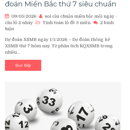
đoán Miền Bắc thứ 7 siêu chuẩn
09/05/2026
soi cầu chuẩn miền bắc mỗi ngày -
cầu lô 2 nháy
Tính toán lô đề 3 miền
2 bình
ở
luận
Dự
Dự đoán XSMB ngày 1/1/2026 – Dự đoán thống kê
đoán
XSMB thứ 7 hôm nay. Từ phân tích KQXSMB trong
XSMB
nhiều…
ngày
1/1/2026
–
Đọc tiếp
Dự
đoán
Miền
Bắc
thứ
7
siêu
chuẩn