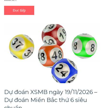
ngày
11/11/2026
–
Đọc tiếp
Dự
đoán
Miền
Bắc
thứ
5
siêu
chuẩn
Dự đoán XSMB ngày 19/11/2026 –
Dự đoán Miền Bắc thứ 6 siêu
chuẩn