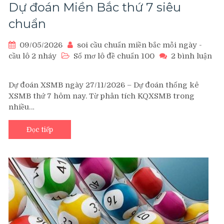
Dự đoán Miền Bắc thứ 7 siêu
chuẩn
09/05/2026
soi cầu chuẩn miền bắc mỗi ngày -
cầu lô 2 nháy
Sổ mơ lô đề chuẩn 100
2 bình luận
ở
Dự
Dự đoán XSMB ngày 27/11/2026 – Dự đoán thống kê
đoán
XSMB thứ 7 hôm nay. Từ phân tích KQXSMB trong
XSMB
nhiều…
ngày
27/11/2026
–
Đọc tiếp
Dự
đoán
Miền
Bắc
thứ
7
siêu
chuẩn