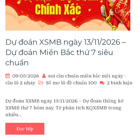
Dự đoán XSMB ngày 13/11/2026 –
Dự đoán Miền Bắc thứ 7 siêu
chuẩn
09/05/2026
soi cầu chuẩn miền bắc mỗi ngày -
cầu lô 2 nháy
Sổ mơ lô đề chuẩn 100
2 bình luận
ở
Dự
Dự đoán XSMB ngày 13/11/2026 – Dự đoán thống kê
đoán
XSMB thứ 7 hôm nay. Từ phân tích KQXSMB trong
XSMB
nhiều…
ngày
13/11/2026
–
Đọc tiếp
Dự