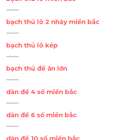
bạch thủ lô 2 nháy miền bắc
bạch thủ lô kép
bạch thủ đề ăn lớn
dàn đề 4 số miền bắc
dàn đề 6 số miền bắc
dàn đề 10 số miền bắc