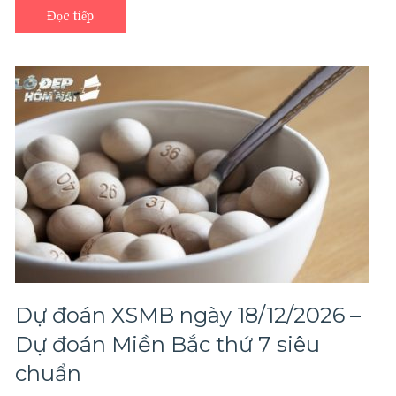
–
Đọc tiếp
Dự
đoán
Miền
Bắc
thứ
3
siêu
chuẩn
Dự đoán XSMB ngày 18/12/2026 –
Dự đoán Miền Bắc thứ 7 siêu
chuẩn