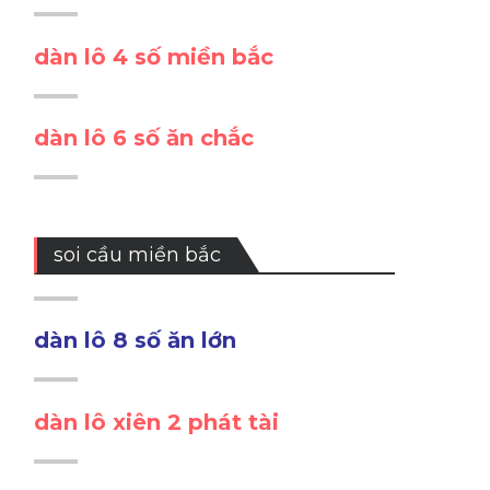
dàn lô 4 số miền bắc
dàn lô 6 số ăn chắc
soi cầu miền bắc
dàn lô 8 số ăn lớn
dàn lô xiên 2 phát tài