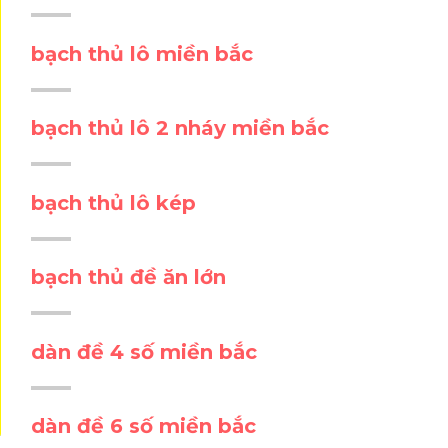
bạch thủ lô miền bắc
bạch thủ lô 2 nháy miền bắc
bạch thủ lô kép
bạch thủ đề ăn lớn
dàn đề 4 số miền bắc
dàn đề 6 số miền bắc