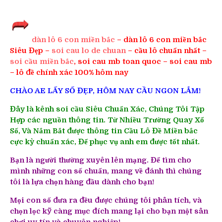
dàn lô 6 con miền bắc
– dàn lô 6 con miền bắc
Siêu Đẹp –
soi cau lo de chuan
– cầu lô chuẩn nhất –
soi cầu miền bắc
, soi cau mb toan quoc – soi cau mb
– lô đề chính xác 100% hôm nay
CHÀO AE LẤY SỐ ĐẸP, HÔM NAY CẦU NGON LẮM!
Đây là kênh soi cầu Siêu Chuẩn Xác, Chúng Tôi Tập
Hợp các nguồn thông tin. Từ Nhiều Trường Quay Xổ
Số, Và Nắm Bắt được thông tin Cầu Lô Đề Miền bắc
cực kỳ chuẩn xác, Để phục vụ anh em được tốt nhất.
Bạn là người thường xuyên lên mạng. Để tìm cho
mình những con số chuẩn, mang về đánh thì chúng
tôi là lựa chọn hàng đầu dành cho bạn!
Mọi con số đưa ra đều được chúng tôi phân tích, và
chọn lọc kỹ càng mục đích mang lại cho bạn một sân