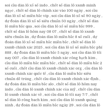
soi cầu dàn lô xổ số indo , chốt số dàn lô xsmb minh
ngọc , chốt số dàn lô chính xác vào 100 ngày , soi cầu
dàn lô xổ số miền bắc vip , soi cầu dàn lô xổ số 90 ngày ,
dự đoán dàn lô xổ số siêu chuẩn 50 ngày , chốt số dàn
lô miền bắc qua , soi cầu dàn lô xổ số miền bắc 999 ,
chốt số dàn lô hôm nay 08 07 , chốt số dàn lô xsmb
siêu chuẩn ăn , dự đoán dàn lô miền bắc 8 số cuối , dự
đoán dàn lô xổ số miền bắc miền bắc , chốt số dàn lô
xsmb chính xác 2025 , soi cầu dàn lô xổ số miền bắc phí
888 , dự đoán dàn lô miền bắc 5 ngày , soi cầu dàn lô tối
nay 007 , cầu dàn lô xsmb chính xác rông bạch kim ,
cầu dàn lô miền bắc miền bắc , chốt số dàn lô miền bắc 2
số cuối , chốt cầu dàn lô xsmb chính xác org , cầu dàn lô
xsmb chính xác quốc tế , cầu dàn lô miền bắc siêu
chuẩn dễ trúng , chốt cầu dàn lô xsmb chính xác định ,
dự đoán dàn lô miền bắc alo , chốt số dàn lô hôm nay
indo , cầu dàn lô xsmb chính xác của mỹ , chốt cầu dàn
lô xsmb chính xác về , soi cầu dàn lô tối nay 7/7 , chốt
số dàn lô rông bach kim , soi cầu dàn lô xsmb quảng
ninh , dự đoán dàn lô miền bắc ngày 29 , soi cầu dàn lô