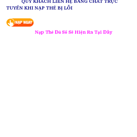
QUÝ KHÁCH LIÊN HỆ BẰNG CHÁT TRỰC
TUYẾN KHI NẠP THẺ BỊ LỖI
Nạp Thẻ Đủ Số Sẽ Hiện Ra Tại Đây