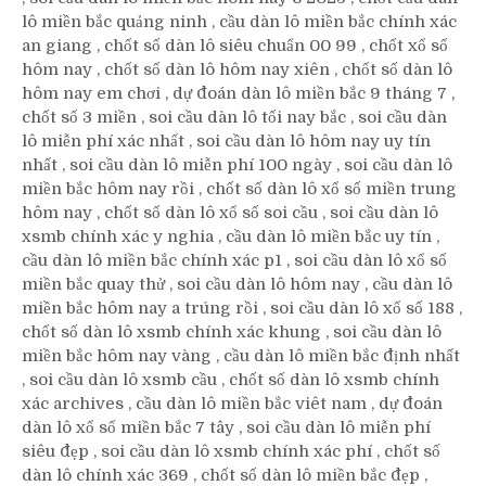
lô miền bắc quảng ninh , cầu dàn lô miền bắc chính xác
an giang , chốt số dàn lô siêu chuẩn 00 99 , chốt xổ số
hôm nay , chốt số dàn lô hôm nay xiên , chốt số dàn lô
hôm nay em chơi , dự đoán dàn lô miền bắc 9 tháng 7 ,
chốt số 3 miền , soi cầu dàn lô tối nay bắc , soi cầu dàn
lô miễn phí xác nhất , soi cầu dàn lô hôm nay uy tín
nhất , soi cầu dàn lô miễn phí 100 ngày , soi cầu dàn lô
miền bắc hôm nay rồi , chốt số dàn lô xổ số miền trung
hôm nay , chốt số dàn lô xổ số soi cầu , soi cầu dàn lô
xsmb chính xác y nghia , cầu dàn lô miền bắc uy tín ,
cầu dàn lô miền bắc chính xác p1 , soi cầu dàn lô xổ số
miền bắc quay thử , soi cầu dàn lô hôm nay , cầu dàn lô
miền bắc hôm nay a trúng rồi , soi cầu dàn lô xổ số 188 ,
chốt số dàn lô xsmb chính xác khung , soi cầu dàn lô
miền bắc hôm nay vàng , cầu dàn lô miền bắc định nhất
, soi cầu dàn lô xsmb cầu , chốt số dàn lô xsmb chính
xác archives , cầu dàn lô miền bắc viêt nam , dự đoán
dàn lô xổ số miền bắc 7 tây , soi cầu dàn lô miễn phí
siêu đẹp , soi cầu dàn lô xsmb chính xác phí , chốt số
dàn lô chính xác 369 , chốt số dàn lô miền bắc đẹp ,