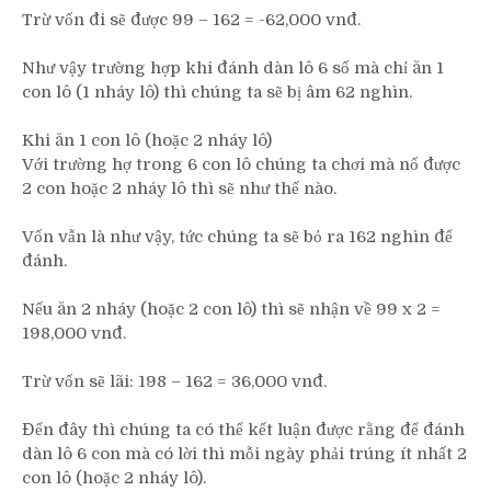
Trừ vốn đi sẽ được 99 – 162 = -62,000 vnđ.
Như vậy trường hợp khi đánh dàn lô 6 số mà chỉ ăn 1
con lô (1 nháy lô) thì chúng ta sẽ bị âm 62 nghìn.
Khi ăn 1 con lô (hoặc 2 nháy lô)
Với trường hợ trong 6 con lô chúng ta chơi mà nổ được
2 con hoặc 2 nháy lô thì sẽ như thế nào.
Vốn vẫn là như vậy, tức chúng ta sẽ bỏ ra 162 nghìn để
đánh.
Nếu ăn 2 nháy (hoặc 2 con lô) thì sẽ nhận về 99 x 2 =
198,000 vnđ.
Trừ vốn sẽ lãi: 198 – 162 = 36,000 vnđ.
Đến đây thì chúng ta có thể kết luận được rằng để đánh
dàn lô 6 con mà có lời thì mỗi ngày phải trúng ít nhất 2
con lô (hoặc 2 nháy lô).