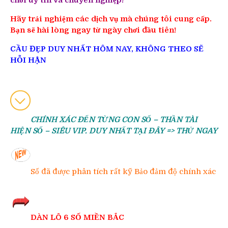
chơi uy tín và chuyên nghiệp!
Hãy trải nghiệm các dịch vụ mà chúng tôi cung cấp.
Bạn sẽ hài lòng ngay từ ngày chơi đầu tiên!
CẦU ĐẸP DUY NHẤT HÔM NAY, KHÔNG THEO SẼ
HỖI HẬN
CHÍNH XÁC ĐẾN TỪNG CON SỐ – THẦN TÀI
HIỆN SỐ – SIÊU VIP. DUY NHẤT TẠI ĐÂY => THỬ NGAY
Số đã được phân tích rất kỹ Bảo đảm độ chính xác
DÀN LÔ 6 SỐ MIỀN BẮC