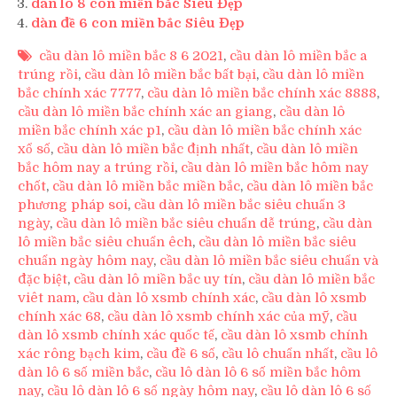
dàn lô 8 con miền bắc Siêu Đẹp
dàn đề 6 con miền bắc Siêu Đẹp
cầu dàn lô miền bắc 8 6 2021
,
cầu dàn lô miền bắc a
trúng rồi
,
cầu dàn lô miền bắc bất bại
,
cầu dàn lô miền
bắc chính xác 7777
,
cầu dàn lô miền bắc chính xác 8888
,
cầu dàn lô miền bắc chính xác an giang
,
cầu dàn lô
miền bắc chính xác p1
,
cầu dàn lô miền bắc chính xác
xổ số
,
cầu dàn lô miền bắc định nhất
,
cầu dàn lô miền
bắc hôm nay a trúng rồi
,
cầu dàn lô miền bắc hôm nay
chốt
,
cầu dàn lô miền bắc miền bắc
,
cầu dàn lô miền bắc
phương pháp soi
,
cầu dàn lô miền bắc siêu chuẩn 3
ngày
,
cầu dàn lô miền bắc siêu chuẩn dễ trúng
,
cầu dàn
lô miền bắc siêu chuẩn êch
,
cầu dàn lô miền bắc siêu
chuẩn ngày hôm nay
,
cầu dàn lô miền bắc siêu chuẩn và
đặc biệt
,
cầu dàn lô miền bắc uy tín
,
cầu dàn lô miền bắc
viêt nam
,
cầu dàn lô xsmb chính xác
,
cầu dàn lô xsmb
chính xác 68
,
cầu dàn lô xsmb chính xác của mỹ
,
cầu
dàn lô xsmb chính xác quốc tế
,
cầu dàn lô xsmb chính
xác rông bạch kim
,
cầu đề 6 số
,
cầu lô chuẩn nhất
,
cầu lô
dàn lô 6 số miền bắc
,
cầu lô dàn lô 6 số miền bắc hôm
nay
,
cầu lô dàn lô 6 số ngày hôm nay
,
cầu lô dàn lô 6 số