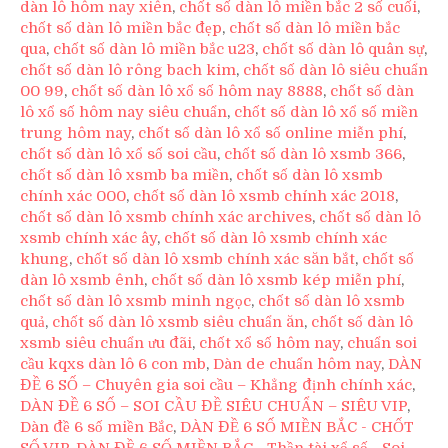
dàn lô hôm nay xiên
,
chốt số dàn lô miền bắc 2 số cuối
,
chốt số dàn lô miền bắc đẹp
,
chốt số dàn lô miền bắc
qua
,
chốt số dàn lô miền bắc u23
,
chốt số dàn lô quân sự
,
chốt số dàn lô rông bach kim
,
chốt số dàn lô siêu chuẩn
00 99
,
chốt số dàn lô xổ số hôm nay 8888
,
chốt số dàn
lô xổ số hôm nay siêu chuẩn
,
chốt số dàn lô xổ số miền
trung hôm nay
,
chốt số dàn lô xổ số online miễn phí
,
chốt số dàn lô xổ số soi cầu
,
chốt số dàn lô xsmb 366
,
chốt số dàn lô xsmb ba miền
,
chốt số dàn lô xsmb
chính xác 000
,
chốt số dàn lô xsmb chính xác 2018
,
chốt số dàn lô xsmb chính xác archives
,
chốt số dàn lô
xsmb chính xác ây
,
chốt số dàn lô xsmb chính xác
khung
,
chốt số dàn lô xsmb chính xác săn bắt
,
chốt số
dàn lô xsmb ênh
,
chốt số dàn lô xsmb kép miễn phí
,
chốt số dàn lô xsmb minh ngọc
,
chốt số dàn lô xsmb
quả
,
chốt số dàn lô xsmb siêu chuẩn ăn
,
chốt số dàn lô
xsmb siêu chuẩn ưu đãi
,
chốt xổ số hôm nay
,
chuẩn soi
cầu kqxs dàn lô 6 con mb
,
Dàn de chuẩn hôm nay
,
DÀN
ĐỀ 6 SỐ – Chuyên gia soi cầu – Khẳng định chính xác
,
DÀN ĐỀ 6 SỐ – SOI CẦU ĐỀ SIÊU CHUẨN – SIÊU VIP
,
Dàn đề 6 số miền Bắc
,
DÀN ĐỀ 6 SỐ MIỀN BẮC - CHỐT
SỐ VIP
,
DÀN ĐỀ 6 SỐ MIỀN BẮC - Thần tài xổ số - Soi