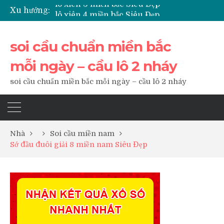
Xu hướng:
lô xiên 4 miền bắc Siêu Đẹp
đề đầu đuôi miền bắc siêu đẹp
bạch thủ đề miền bắc Siêu Đẹp
soi cầu chuẩn miền bắc
dàn đề 8 con miền bắc Siêu Đẹp
mỗi ngày – cầu lô 2 nháy
soi cầu chuẩn miền bắc mỗi ngày – cầu lô 2 nháy
Nhà
Soi cầu miền nam
Sớ đầu đuôi giải 8 miền nam Siêu Đẹp