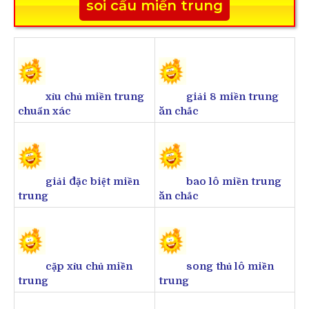
soi cầu miền trung
xỉu chủ miền trung
giải 8 miền trung
chuẩn xác
ăn chắc
giải đặc biệt miền
bao lô miền trung
trung
ăn chắc
cặp xỉu chủ miền
song thủ lô miền
trung
trung