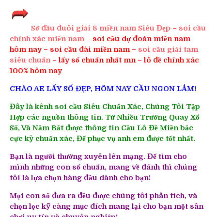
Sớ đầu đuôi giải 8 miền nam Siêu Đẹp
–
soi cầu
chính xác miền nam
– soi cầu dự đoán miền nam
hôm nay – soi cầu đài miền nam –
soi cầu giải tam
siêu chuẩn
– lấy số chuẩn nhất mn – lô đề chính xác
100% hôm nay
CHÀO AE LẤY SỐ ĐẸP, HÔM NAY CẦU NGON LẮM!
Đây là kênh soi cầu Siêu Chuẩn Xác, Chúng Tôi Tập
Hợp các nguồn thông tin. Từ Nhiều Trường Quay Xổ
Số, Và Nắm Bắt được thông tin Cầu Lô Đề Miền bắc
cực kỳ chuẩn xác, Để phục vụ anh em được tốt nhất.
Bạn là người thường xuyên lên mạng. Để tìm cho
mình những con số chuẩn, mang về đánh thì chúng
tôi là lựa chọn hàng đầu dành cho bạn!
Mọi con số đưa ra đều được chúng tôi phân tích, và
chọn lọc kỹ càng mục đích mang lại cho bạn một sân