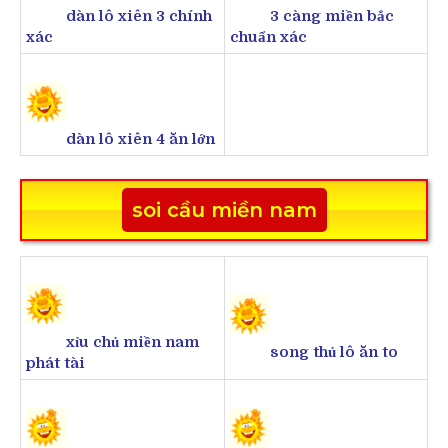
dàn lô xiên 3 chính
3 càng miền bắc
xác
chuẩn xác
dàn lô xiên 4 ăn lớn
soi cầu miền nam
xỉu chủ miền nam
song thủ lô ăn to
phát tài