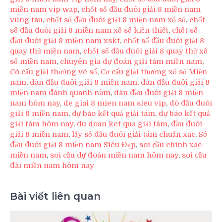
miền nam vip wap
,
chốt số đầu đuôi giải 8 miền nam
vũng tàu
,
chốt số đầu đuôi giải 8 miền nam xổ số
,
chốt
số đầu đuôi giải 8 miền nam xổ số kiến thiết
,
chốt số
đầu đuôi giải 8 miền nam xskt
,
chốt số đầu đuôi giải 8
quay thử miền nam
,
chốt số đầu đuôi giải 8 quay thử xổ
số miền nam
,
chuyên gia dự đoán giải tám miền nam
,
Có cấu giải thưởng vé số
,
Cơ cấu giải thưởng xổ số Miền
nam
,
dàn đầu đuôi giải 8 miền nam
,
dàn đầu đuôi giải 8
miền nam đánh quanh năm
,
dàn đầu đuôi giải 8 miền
nam hôm nay
,
de giai 8 mien nam sieu vip
,
dò đầu đuôi
giải 8 miền nam
,
dự báo kết quả giải tám
,
dự báo kết quả
giải tám hôm nay
,
du doan ket qua giải tám
,
đầu đuôi
giải 8 miền nam
,
lấy sớ đầu đuôi giải tám chuẩn xác
,
Sớ
đầu đuôi giải 8 miền nam Siêu Đẹp
,
soi cầu chính xác
miền nam
,
soi cầu dự đoán miền nam hôm nay
,
soi cầu
đài miền nam hôm nay
Bài viết liên quan