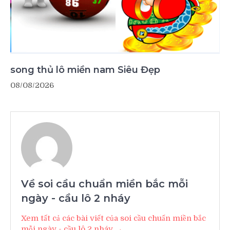
song thủ lô miền nam Siêu Đẹp
08/08/2026
Về soi cầu chuẩn miền bắc mỗi
ngày - cầu lô 2 nháy
Xem tất cả các bài viết của soi cầu chuẩn miền bắc
mỗi ngày - cầu lô 2 nháy →