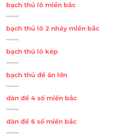
bạch thủ lô miền bắc
bạch thủ lô 2 nháy miền bắc
bạch thủ lô kép
bạch thủ đề ăn lớn
dàn đề 4 số miền bắc
dàn đề 6 số miền bắc