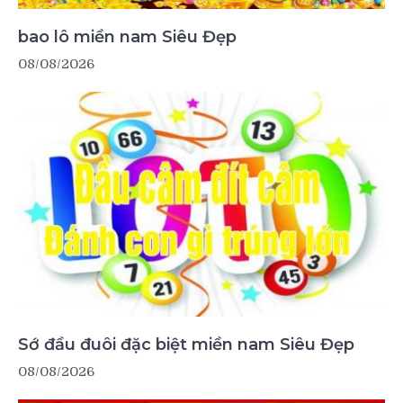
bao lô miền nam Siêu Đẹp
08/08/2026
Sớ đầu đuôi đặc biệt miền nam Siêu Đẹp
08/08/2026