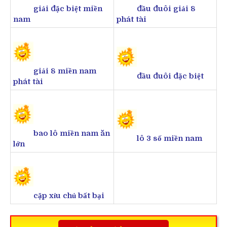
giải đặc biệt miền
đầu đuôi giải 8
nam
phát tài
giải 8 miền nam
đầu đuôi đặc biệt
phát tài
bao lô miền nam ăn
lô 3 số miền nam
lớn
cặp xỉu chủ bất bại