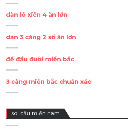
dàn lô xiên 4 ăn lớn
dàn 3 càng 2 số ăn lớn
đề đầu đuôi miền bắc
3 càng miền bắc chuẩn xác
soi cầu miền nam