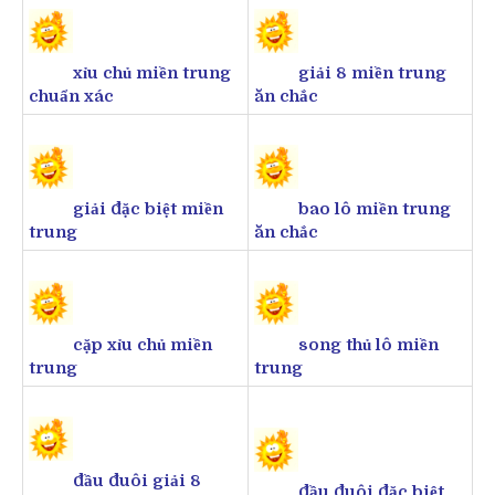
xỉu chủ miền trung
giải 8 miền trung
chuẩn xác
ăn chắc
giải đặc biệt miền
bao lô miền trung
trung
ăn chắc
cặp xỉu chủ miền
song thủ lô miền
trung
trung
đầu đuôi giải 8
đầu đuôi đặc biệt