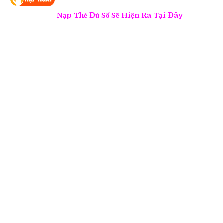
Nạp Thẻ Đủ Số Sẽ Hiện Ra Tại Đây