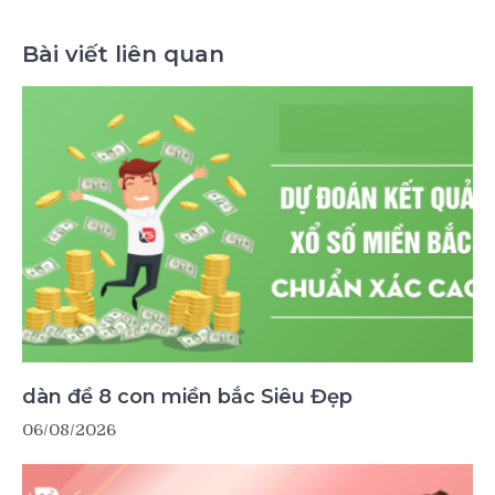
Bài viết liên quan
dàn đề 8 con miền bắc Siêu Đẹp
06/08/2026