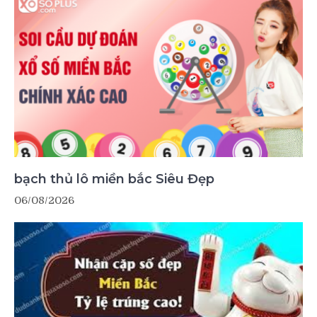
bạch thủ lô miền bắc Siêu Đẹp
06/08/2026