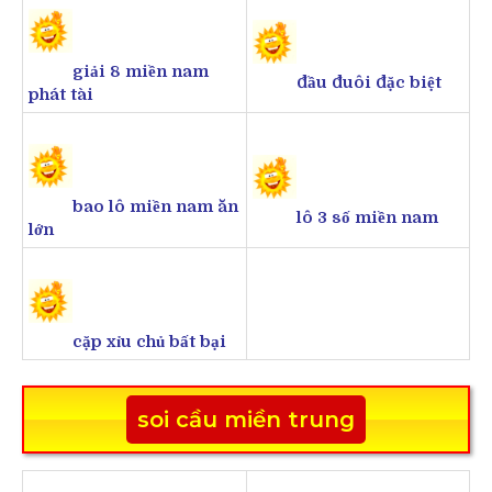
giải 8 miền nam
đầu đuôi đặc biệt
phát tài
bao lô miền nam ăn
lô 3 số miền nam
lớn
cặp xỉu chủ bất bại
soi cầu miền trung