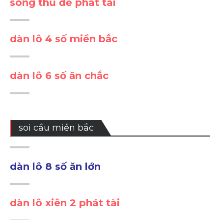
song thủ đề phát tài
dàn lô 4 số miền bắc
dàn lô 6 số ăn chắc
soi cầu miền bắc
dàn lô 8 số ăn lớn
dàn lô xiên 2 phát tài