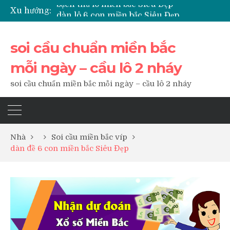
Xu hướng:
dàn lô 6 con miền bắc Siêu Đẹp
song thủ lô miền bắc Siêu Đẹp
cặp 3 càng víp miền bắc Siêu Đẹp
soi cầu chuẩn miền bắc
dàn đề 8 con miền bắc Siêu Đẹp
mỗi ngày – cầu lô 2 nháy
soi cầu chuẩn miền bắc mỗi ngày – cầu lô 2 nháy
Nhà
Soi cầu miền bắc víp
dàn đề 6 con miền bắc Siêu Đẹp