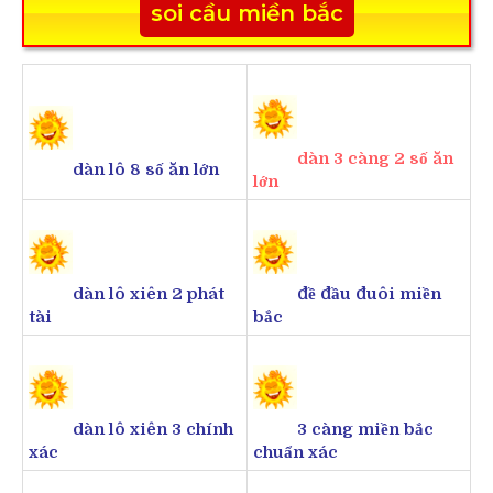
soi cầu miền bắc
dàn 3 càng 2 số ăn
dàn lô 8 số ăn lớn
lớn
dàn lô xiên 2 phát
đề đầu đuôi miền
tài
bắc
dàn lô xiên 3 chính
3 càng miền bắc
xác
chuẩn xác