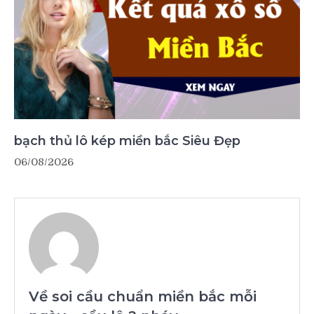
bạch thủ lô kép miền bắc Siêu Đẹp
06/08/2026
Về soi cầu chuẩn miền bắc mỗi