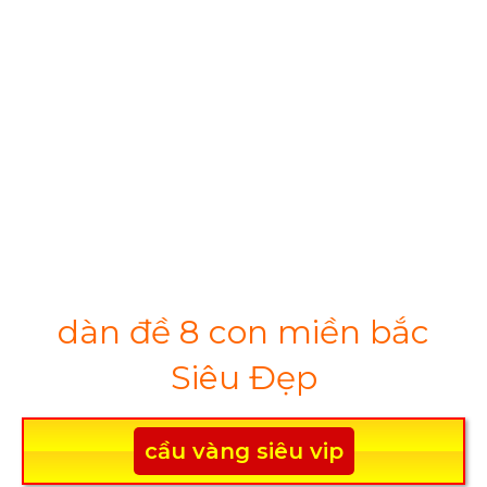
dàn đề 8 con miền bắc
Siêu Đẹp
cầu vàng siêu vip