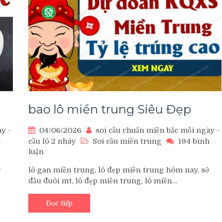
bao lô miền trung Siêu Đẹp
y -
04/06/2026
soi cầu chuẩn miền bắc mỗi ngày -
h
cầu lô 2 nháy
Soi cầu miền trung
194 bình
ở
luận
bao
ớ
lô gan miền trung, lô đẹp miền trung hôm nay, sớ
lô
đầu đuôi mt, lô đẹp miền trung, lô miền…
miền
trung
Siêu
Đọc tiếp
Đẹp