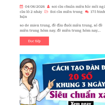
04/06/2026
soi cầu chuẩn miền bắc mỗi ngà
cầu lô 2 nháy
Soi cầu miền trung
175 bìn
ở
luận
Sớ
so de mien trung, đề đầu đuôi miền trung, số đề
đầu
miền trung hôm nay, đề miền trung hôm nay,…
đuôi
đặc
biệt
Đọc tiếp
miền
trung
Siêu
Đẹp