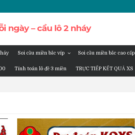
i ngày – cầu lô 2 nháy
nháy
Soi cầu miền bắc víp
Soi cầu miền bắc cao cấp
100
Tính toán lô đề 3 miền
TRỰC TIẾP KẾT QUẢ XS