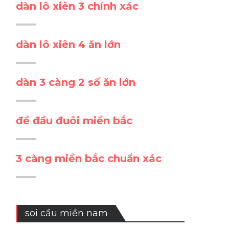
dàn lô xiên 3 chính xác
dàn lô xiên 4 ăn lớn
dàn 3 càng 2 số ăn lớn
đề đầu đuôi miền bắc
3 càng miền bắc chuẩn xác
soi cầu miền nam