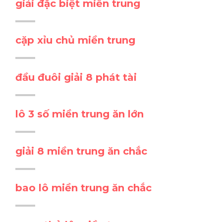
giải đặc biệt miền trung
cặp xỉu chủ miền trung
đầu đuôi giải 8 phát tài
lô 3 số miền trung ăn lớn
giải 8 miền trung ăn chắc
bao lô miền trung ăn chắc