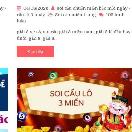
y -
04/06/2026
soi cầu chuẩn miền bắc mỗi ngày -
h
cầu lô 2 nháy
Soi cầu miền trung
105 bình
ở
luận
Sớ
giải 8 vé số, soi cầu giải 8 miền nam, giải 8 là đầu hay
đầu
đuôi, giải 8, giải 8…
đuôi
giải
8
Đọc tiếp
miền
trung
Siêu
Đẹp