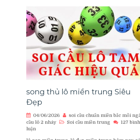
Đẹp
song thủ lô miền trung Siêu
Đẹp
04/06/2026
soi cầu chuẩn miền bắc mỗi ngà
cầu lô 2 nháy
Soi cầu miền trung
127 bìn
ở
luận
song