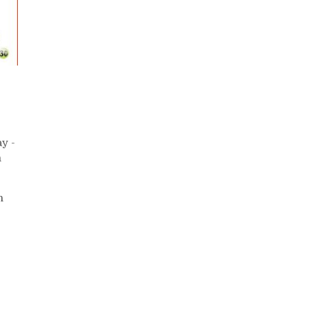
y -
h
n