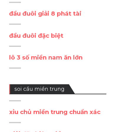
đầu đuôi giải 8 phát tài
đầu đuôi đặc biệt
lô 3 số miền nam ăn lớn
soi cầu miền trung
xỉu chủ miền trung chuẩn xác