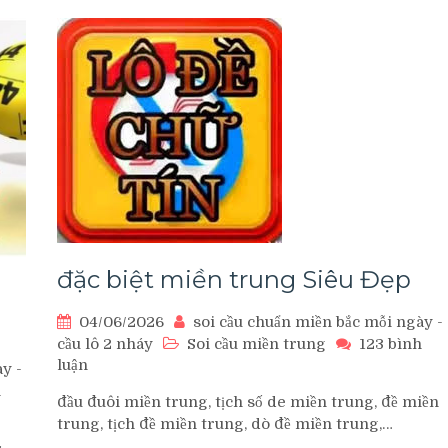
đặc biệt miền trung Siêu Đẹp
04/06/2026
soi cầu chuẩn miền bắc mỗi ngày -
cầu lô 2 nháy
Soi cầu miền trung
123 bình
ở
luận
y -
đặc
h
đầu đuôi miền trung, tịch số de miền trung, đề miền
biệt
trung, tịch đề miền trung, dò đề miền trung,…
miền